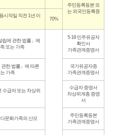
주민등록등본 또
는 외국인등록증
용시작일 직전 1년 이
70%
5·18 민주유공자
체설립에 관한 법률」에
확인서
유족 또는 가족
가족관계증명서
에 관한 법률」에 따른
국가유공자증
또는 가족
가족관계증명서
수급자 증명서
 수급자 또는 차상위
차상위계층 증명
서
주민등록등본
 다문화가족의 산모
가족관계증명서