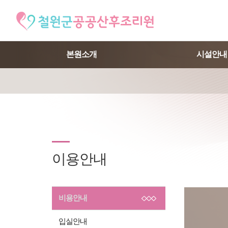
본원소개
시설안내
이용안내
비용안내
입실안내