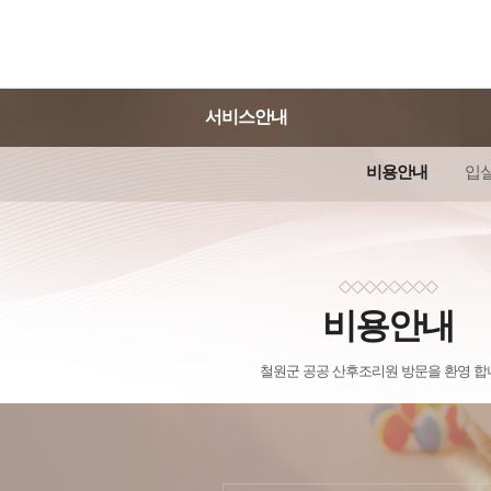
서비스안내
비용안내
입
비용안내
철원군 공공 산후조리원 방문을 환영 합