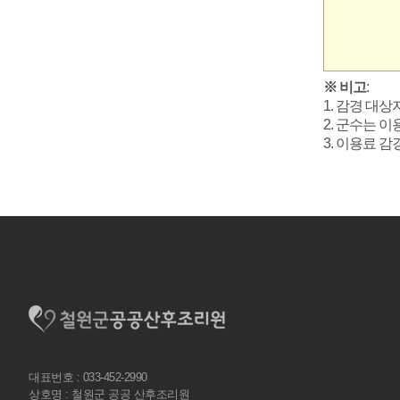
※ 비고
:
1. 감경 대
2. 군수는 
3. 이용료 
대표번호 : 033-452-2990
상호명 : 철원군 공공 산후조리원