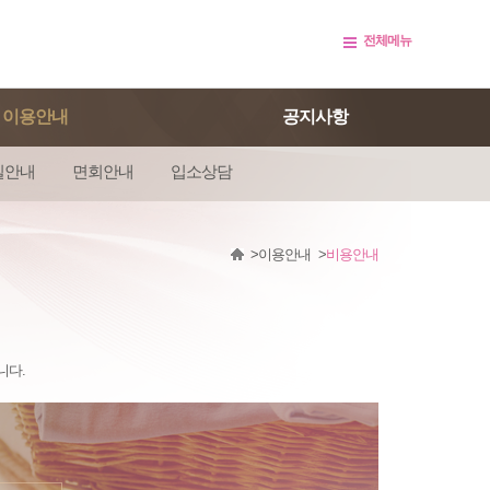
전체메뉴
이용안내
공지사항
실안내
면회안내
입소상담
이용안내
비용안내
니다.