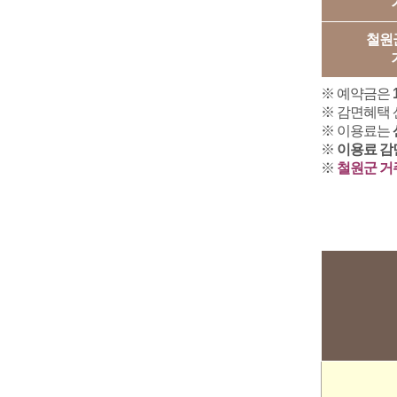
철원
※ 예약금은
※ 감면혜택 
※ 이용료는
※
이용료 감
※
철원군 거