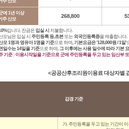
거주 산모
군에 1년 이상
268,800
5
거주 산모
10%
입니다. 잔금은
입실 시
지불합니다.
산모님은 입실 시
주민등록 등,초본
또는
외국인등록증
을 제출합니다.
산모 1명과 영유아 1명을 기준
으로 하며
, 기본요금은 '128,000원 / 1일'
면일수는 14일을 기준
으로 하며,
그 이후에는 사용 일수에 따라 기본 
주 기준 : 이용시작일을 기준으로 군에 주민등록을 두고 있는 임산부 
<공공산후조리원이용료 대상자별 감
감경 기준
가. 주민등록을 두고 있는 기간이 이