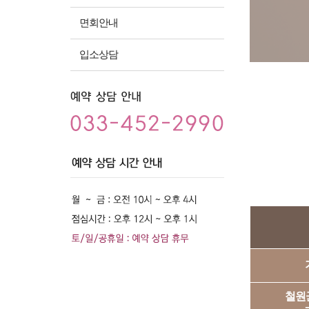
면회안내
입소상담
철원