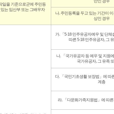
만인 경우
시작일을 기준으로군에 주민등
 있는 임산부 또는 그배우자
나. 주민등록을 두고 있는 기간이 이
상인 경우
가. 「5·18 민주유공자예우 및 단
따른 5·18 민주유공자, 그 
나. 「국가유공자 등 예우 및 지원
국가유공자, 그 유족 
다. 「국민기초생활 보장법」에 따른
계층
라. 「다문화가족지원법」에 따른