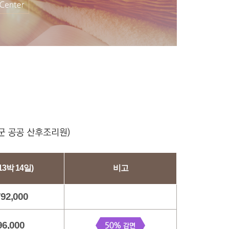
13박 14일)
비고
792,000
96,000